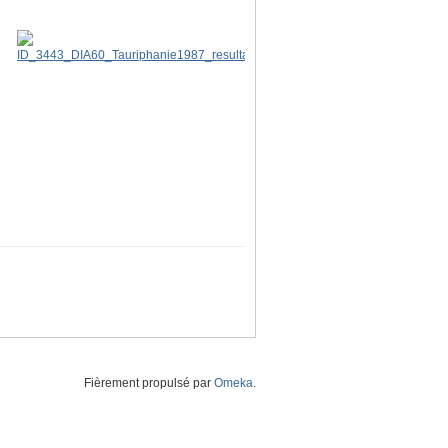
Fièrement propulsé par
Omeka
.