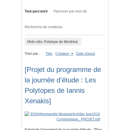
Tout parcourir
Parcourir par mot-clé
Recherche de contenus
Mots-clés: Polytope de Montréal
Trier par :
Titre
Créateur
Date d'ajout
[Projet du programme de
la journée d'étude : Les
Polytopes de Iannis
Xenakis]
Extrait de l'argument de la journée d'étude : "Plus