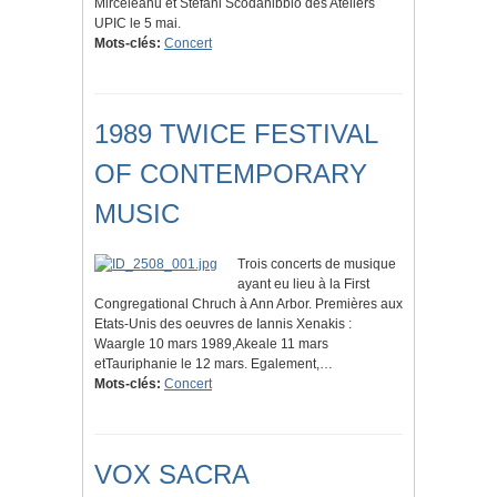
Mirceleanu et Stéfani Scodanibbio des Ateliers
UPIC le 5 mai.
Mots-clés:
Concert
1989 TWICE FESTIVAL
OF CONTEMPORARY
MUSIC
Trois concerts de musique
ayant eu lieu à la First
Congregational Chruch à Ann Arbor. Premières aux
Etats-Unis des oeuvres de Iannis Xenakis :
Waargle 10 mars 1989,Akeale 11 mars
etTauriphanie le 12 mars. Egalement,…
Mots-clés:
Concert
VOX SACRA