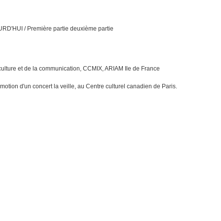
'HUI / Première partie deuxième partie
 culture et de la communication, CCMIX, ARIAM Ile de France
otion d'un concert la veille, au Centre culturel canadien de Paris.