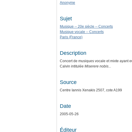
Anonyme
Sujet
Musique -- 20e siècle -- Concerts
Musique vocale -- Concerts
Paris (France)
Description
Concert de musiques vocale et mixte ayant eu 
Calvin intitulée
Miserere nobis...
Source
Centre Iannis Xenakis 2507, cote A199
Date
2005-05-26
Éditeur