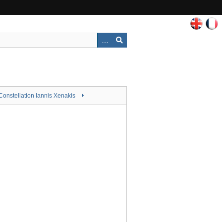
Constellation Iannis Xenakis