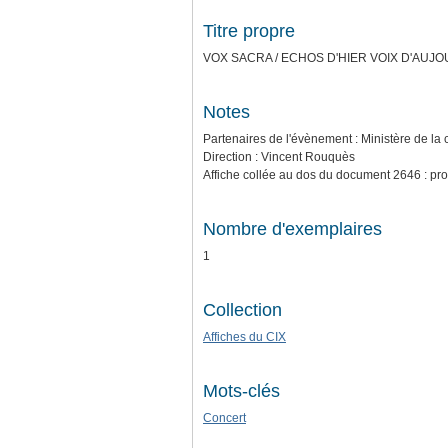
Titre propre
VOX SACRA / ECHOS D'HIER VOIX D'AUJOURD
Notes
Partenaires de l'évènement : Ministère de la
Direction : Vincent Rouquès
Affiche collée au dos du document 2646 : prom
Nombre d'exemplaires
1
Collection
Affiches du CIX
Mots-clés
Concert