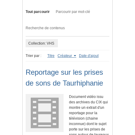
Tout parcourir
Parcourir par mot-clé
Recherche de contenus
Collection: VHS
Trier par :
Titre
Créateur
Date d'ajout
Reportage sur les prises
de sons de Taurhiphanie
Document vidéo issu
des archives du CIX qui
montre un extrait d'un
reportage pour la
télévision (chaine
inconnue) dont le sujet
porte sur les prises de
sons autour de taureaux