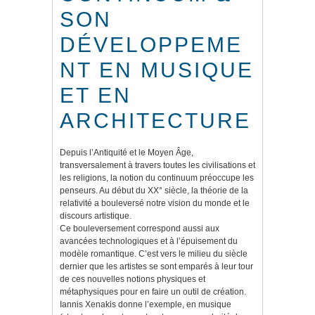
SON
DÉVELOPPEME
NT EN MUSIQUE
ET EN
ARCHITECTURE
Depuis l’Antiquité et le Moyen Âge,
transversalement à travers toutes les civilisations et
les religions, la notion du continuum préoccupe les
penseurs. Au début du XX° siècle, la théorie de la
relativité a bouleversé notre vision du monde et le
discours artistique.
Ce bouleversement correspond aussi aux
avancées technologiques et à l’épuisement du
modèle romantique. C’est vers le milieu du siècle
dernier que les artistes se sont emparés à leur tour
de ces nouvelles notions physiques et
métaphysiques pour en faire un outil de création.
Iannis Xenakis donne l’exemple, en musique