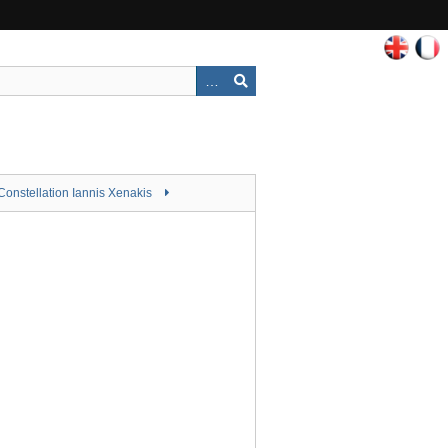
Constellation Iannis Xenakis