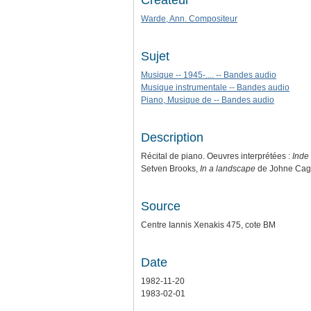
Créateur
Warde, Ann. Compositeur
Sujet
Musique -- 1945-.... -- Bandes audio
Musique instrumentale -- Bandes audio
Piano, Musique de -- Bandes audio
Description
Récital de piano. Oeuvres interprétées :
Inde
Setven Brooks,
In a landscape
de Johne Cag
Source
Centre Iannis Xenakis 475, cote BM
Date
1982-11-20
1983-02-01