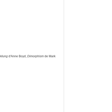
klung
d'Anne Boyd,
Dimorphism
de Mark