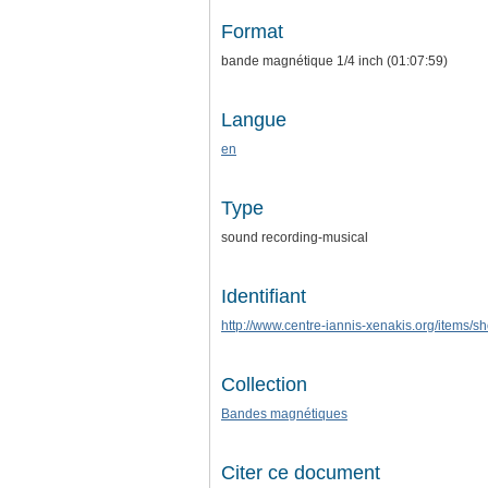
Format
bande magnétique 1/4 inch (01:07:59)
Langue
en
Type
sound recording-musical
Identifiant
http://www.centre-iannis-xenakis.org/items/
Collection
Bandes magnétiques
Citer ce document