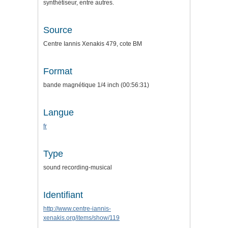
synthétiseur, entre autres.
Source
Centre Iannis Xenakis 479, cote BM
Format
bande magnétique 1/4 inch (00:56:31)
Langue
fr
Type
sound recording-musical
Identifiant
http://www.centre-iannis-
xenakis.org/items/show/119