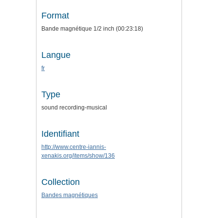
Format
Bande magnétique 1/2 inch (00:23:18)
Langue
fr
Type
sound recording-musical
Identifiant
http://www.centre-iannis-
xenakis.org/items/show/136
Collection
Bandes magnétiques