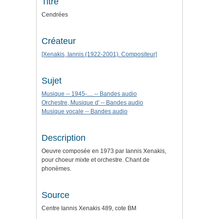
Titre
Cendrées
Créateur
[Xenakis, Iannis (1922-2001). Compositeur]
Sujet
Musique -- 1945-.... -- Bandes audio
Orchestre, Musique d' -- Bandes audio
Musique vocale -- Bandes audio
Description
Oeuvre composée en 1973 par Iannis Xenakis,
pour choeur mixte et orchestre. Chant de
phonèmes.
Source
Centre Iannis Xenakis 489, cote BM