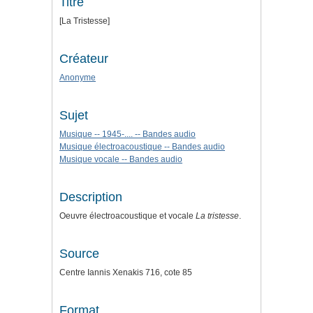
Titre
[La Tristesse]
Créateur
Anonyme
Sujet
Musique -- 1945-.... -- Bandes audio
Musique électroacoustique -- Bandes audio
Musique vocale -- Bandes audio
Description
Oeuvre électroacoustique et vocale
La tristesse
.
Source
Centre Iannis Xenakis 716, cote 85
Format