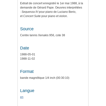
Extrait de concert enregistré le 1er mai 1988, à la
demande de Gérard Pape. Oeuvres interprétées
:
Sequenza IV
pour piano de Luciano Berio,
et
Concert Suite
pour piano et violon.
Source
Centre Iannis Xenakis 956, cote 38
Date
1988-05-01
1988-11-02
Format
bande magnétique 1/4 inch (00:30:10)
Langue
en