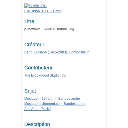
CIX_0956_EXT_01.mp3
Titre
[Sinewave : Twice III, bande 1/6]
Créateur
Berio, Luciano (1925-2003). Compositeur
Contributeur
The Brookwood Studio, Inc
Sujet
Musique -- 1945-.... -- Bandes audio
Musique instrumentale -- Bandes audio
Ann Arbor (Mich.)
Description