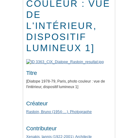
COULEUR : VUE
DE
L'INTÉRIEUR,
DISPOSITIF
LUMINEUX 1]
Titre
[Diatope 1978-79, Paris, photo couleur : vue de
l'intérieur, dispositif lumineux 1]
Créateur
Rastoin, Bruno (1954-....). Photographe
Contributeur
Xenakis, Iannis (1922-2001). Architecte