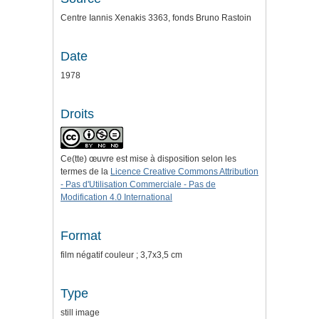
Centre Iannis Xenakis 3363, fonds Bruno Rastoin
Date
1978
Droits
Ce(tte) œuvre est mise à disposition selon les
termes de la
Licence Creative Commons Attribution
- Pas d'Utilisation Commerciale - Pas de
Modification 4.0 International
Format
film négatif couleur ; 3,7x3,5 cm
Type
still image