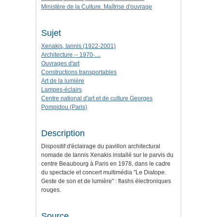
Ministère de la Culture. Maîtrise d'ouvrage
Sujet
Xenakis, Iannis (1922-2001)
Architecture -- 1970-....
Ouvrages d'art
Constructions transportables
Art de la lumière
Lampes-éclairs
Centre national d'art et de culture Georges
Pompidou (Paris)
Description
Dispositif d'éclairage du pavillon architectural
nomade de Iannis Xenakis installé sur le parvis du
centre Beaubourg à Paris en 1978, dans le cadre
du spectacle et concert multimédia "Le Diatope.
Geste de son et de lumière" : flashs électroniques
rouges.
Source