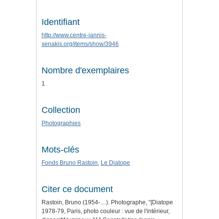
Identifiant
http://www.centre-iannis-
xenakis.org/items/show/3946
Nombre d'exemplaires
1
Collection
Photographies
Mots-clés
Fonds Bruno Rastoin
,
Le Diatope
Citer ce document
Rastoin, Bruno (1954-....). Photographe, “[Diatope
1978-79, Paris, photo couleur : vue de l'intérieur,