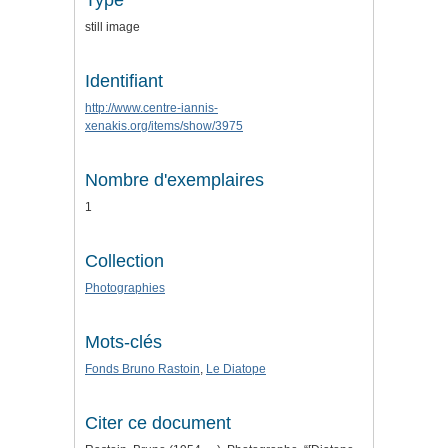
Type
still image
Identifiant
http://www.centre-iannis-
xenakis.org/items/show/3975
Nombre d'exemplaires
1
Collection
Photographies
Mots-clés
Fonds Bruno Rastoin
,
Le Diatope
Citer ce document