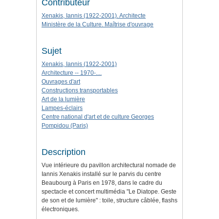
Contributeur
Xenakis, Iannis (1922-2001). Architecte
Ministère de la Culture. Maîtrise d'ouvrage
Sujet
Xenakis, Iannis (1922-2001)
Architecture -- 1970-....
Ouvrages d'art
Constructions transportables
Art de la lumière
Lampes-éclairs
Centre national d'art et de culture Georges
Pompidou (Paris)
Description
Vue intérieure du pavillon architectural nomade de
Iannis Xenakis installé sur le parvis du centre
Beaubourg à Paris en 1978, dans le cadre du
spectacle et concert multimédia "Le Diatope. Geste
de son et de lumière" : toile, structure câblée, flashs
électroniques.