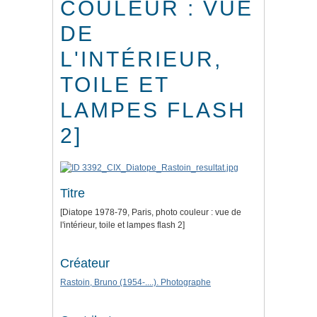
COULEUR : VUE
DE
L'INTÉRIEUR,
TOILE ET
LAMPES FLASH
2]
Titre
[Diatope 1978-79, Paris, photo couleur : vue de
l'intérieur, toile et lampes flash 2]
Créateur
Rastoin, Bruno (1954-....). Photographe