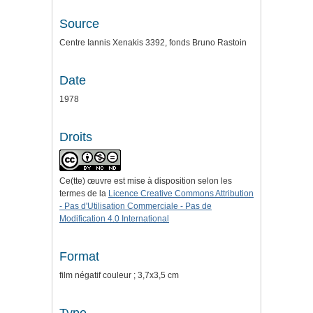
Source
Centre Iannis Xenakis 3392, fonds Bruno Rastoin
Date
1978
Droits
Ce(tte) œuvre est mise à disposition selon les
termes de la
Licence Creative Commons Attribution
- Pas d'Utilisation Commerciale - Pas de
Modification 4.0 International
Format
film négatif couleur ; 3,7x3,5 cm