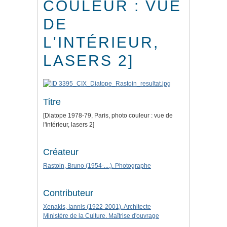
COULEUR : VUE
DE
L'INTÉRIEUR,
LASERS 2]
Titre
[Diatope 1978-79, Paris, photo couleur : vue de
l'intérieur, lasers 2]
Créateur
Rastoin, Bruno (1954-....). Photographe
Contributeur
Xenakis, Iannis (1922-2001). Architecte
Ministère de la Culture. Maîtrise d'ouvrage