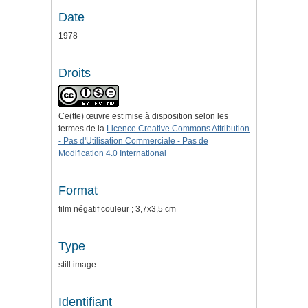
Date
1978
Droits
Ce(tte) œuvre est mise à disposition selon les
termes de la
Licence Creative Commons Attribution
- Pas d'Utilisation Commerciale - Pas de
Modification 4.0 International
Format
film négatif couleur ; 3,7x3,5 cm
Type
still image
Identifiant