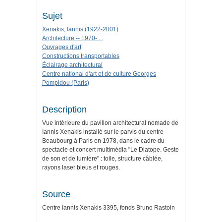
Sujet
Xenakis, Iannis (1922-2001)
Architecture -- 1970-....
Ouvrages d'art
Constructions transportables
Éclairage architectural
Centre national d'art et de culture Georges
Pompidou (Paris)
Description
Vue intérieure du pavillon architectural nomade de
Iannis Xenakis installé sur le parvis du centre
Beaubourg à Paris en 1978, dans le cadre du
spectacle et concert multimédia "Le Diatope. Geste
de son et de lumière" : toile, structure câblée,
rayons laser bleus et rouges.
Source
Centre Iannis Xenakis 3395, fonds Bruno Rastoin