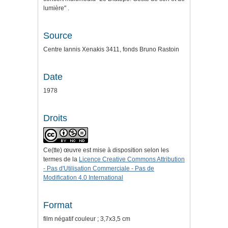
lumière" .
Source
Centre Iannis Xenakis 3411, fonds Bruno Rastoin
Date
1978
Droits
Ce(tte) œuvre est mise à disposition selon les
termes de la
Licence Creative Commons Attribution
- Pas d'Utilisation Commerciale - Pas de
Modification 4.0 International
Format
film négatif couleur ; 3,7x3,5 cm