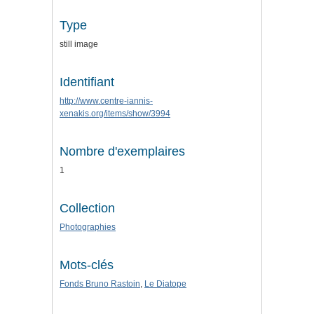
Type
still image
Identifiant
http://www.centre-iannis-
xenakis.org/items/show/3994
Nombre d'exemplaires
1
Collection
Photographies
Mots-clés
Fonds Bruno Rastoin
,
Le Diatope