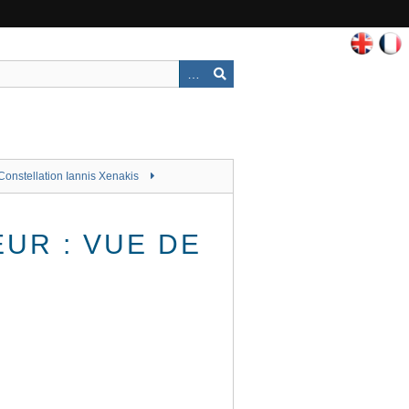
Constellation Iannis Xenakis
EUR : VUE DE