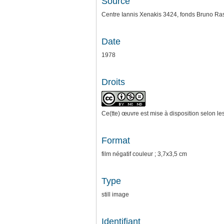
Source
Centre Iannis Xenakis 3424, fonds Bruno Ra
Date
1978
Droits
Ce(tte) œuvre est mise à disposition selon le
Format
film négatif couleur ; 3,7x3,5 cm
Type
still image
Identifiant