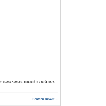
on Iannis Xenakis.
, consulté le 7 août 2026,
Contenu suivant →