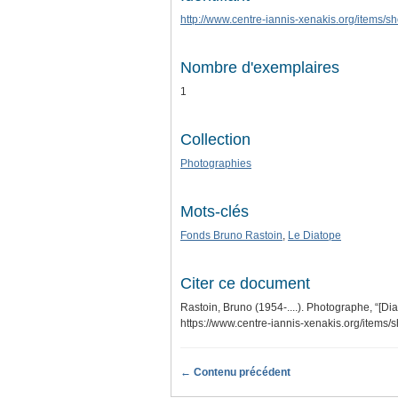
http://www.centre-iannis-xenakis.org/items/
Nombre d'exemplaires
1
Collection
Photographies
Mots-clés
Fonds Bruno Rastoin
,
Le Diatope
Citer ce document
Rastoin, Bruno (1954-....). Photographe, “[Dia
https://www.centre-iannis-xenakis.org/items
← Contenu précédent