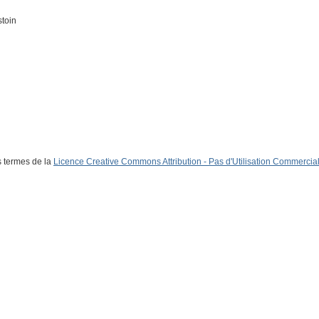
stoin
s termes de la
Licence Creative Commons Attribution - Pas d'Utilisation Commerciale