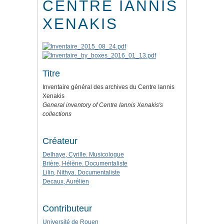
CENTRE IANNIS
XENAKIS
Titre
Inventaire général des archives du Centre Iannis
Xenakis
General inventory of Centre Iannis Xenakis's
collections
Créateur
Delhaye, Cyrille. Musicologue
Brière, Hélène. Documentaliste
Lilin, Nithya. Documentaliste
Decaux, Aurélien
Contributeur
Université de Rouen