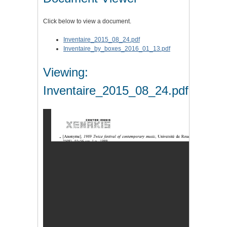
Click below to view a document.
Inventaire_2015_08_24.pdf
Inventaire_by_boxes_2016_01_13.pdf
Viewing:
Inventaire_2015_08_24.pdf