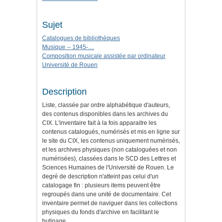
Sujet
Catalogues de bibliothèques
Musique -- 1945-....
Composition musicale assistée par ordinateur
Université de Rouen
Description
Liste, classée par ordre alphabétique d'auteurs,
des contenus disponibles dans les archives du
CIX. L'inventaire fait à la fois apparaitre les
contenus catalogués, numérisés et mis en ligne sur
le site du CIX, les contenus uniquement numérisés,
et les archives physiques (non cataloguées et non
numérisées), classées dans le SCD des Lettres et
Sciences Humaines de l'Université de Rouen. Le
degré de description n'atteint pas celui d'un
catalogage fin : plusieurs items peuvent être
regroupés dans une unité de documentaire. Cet
inventaire permet de naviguer dans les collections
physiques du fonds d'archive en facilitant le
butinage.