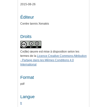
2015-08-26
Éditeur
Centre Iannis Xenakis
Droits
Ce(tte) œuvre est mise à disposition selon les
termes de la
Licence Creative Commons Attribution
- Partage dans les Mêmes Conditions 4.0
International
Format
pdf
Langue
fr