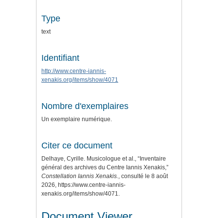
Type
text
Identifiant
http://www.centre-iannis-
xenakis.org/items/show/4071
Nombre d'exemplaires
Un exemplaire numérique.
Citer ce document
Delhaye, Cyrille. Musicologue et al., “Inventaire
général des archives du Centre Iannis Xenakis,”
Constellation Iannis Xenakis.
, consulté le 8 août
2026,
https://www.centre-iannis-
xenakis.org/items/show/4071
.
Document Viewer