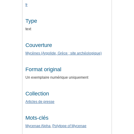
fr
Type
text
Couverture
Mycènes (Argolide, Grèce ; site archéologique)
Format original
Un exemplaire numérique uniquement
Collection
Articles de presse
Mots-clés
Mycenae Alpha
,
Polytope of Mycenae