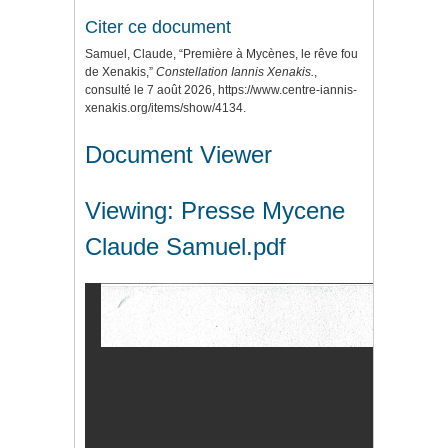
Citer ce document
Samuel, Claude, “Première à Mycènes, le rêve fou
de Xenakis,”
Constellation Iannis Xenakis.
,
consulté le 7 août 2026,
https://www.centre-iannis-
xenakis.org/items/show/4134
.
Document Viewer
Viewing: Presse Mycene
Claude Samuel.pdf