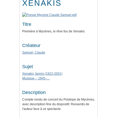
XENAKIS
Titre
Première à Mycènes, le rêve fou de Xenakis
Créateur
Samuel, Claude
Sujet
Xenakis, Iannis (1922-2001)
Musique -- 1945-....
Description
Compte rendu de concert du Polytope de Mycènes,
avec description fine du dispositif. Ressentis de
l'auteur face à ce spectacle.