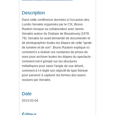
Description
Dans cette conférence données à l'occasion des
Lundis Xenakis organisés par le CIX, Bruno
Rastoin évoque sa collaboration avec Iannis
Xenakis autour du Diatope de Beaubourg (1978-
79). Xenakis lui avait demandé de documenter et
de photographier toutes les étapes de cette "geste
de lumière et de son". Bruno Rastoin explique ici
comment il a réalisé ces centaines de prises de
vues pour archiver toutes les étapes du spectacle :
comment est-il grimpé sur les structures
métalliques pour saisir l'angle de vue désiré,
comment à t-il réglé son objectif de type fisheye
pour parvenir à capturer les formes des lasers
voulues par Xenakis.
Date
2013-02-04
Éditeur