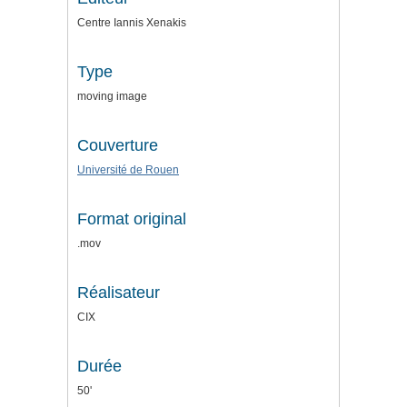
Centre Iannis Xenakis
Type
moving image
Couverture
Université de Rouen
Format original
.mov
Réalisateur
CIX
Durée
50'