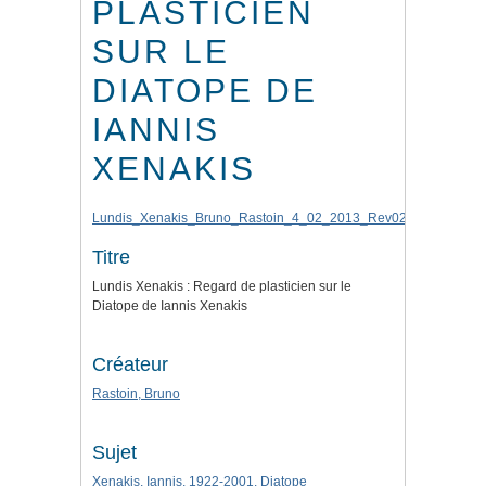
PLASTICIEN
SUR LE
DIATOPE DE
IANNIS
XENAKIS
Lundis_Xenakis_Bruno_Rastoin_4_02_2013_Rev02.mov
Titre
Lundis Xenakis : Regard de plasticien sur le
Diatope de Iannis Xenakis
Créateur
Rastoin, Bruno
Sujet
Xenakis, Iannis, 1922-2001. Diatope