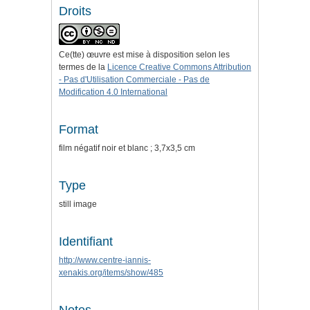
Droits
Ce(tte) œuvre est mise à disposition selon les
termes de la
Licence Creative Commons Attribution
- Pas d'Utilisation Commerciale - Pas de
Modification 4.0 International
Format
film négatif noir et blanc ; 3,7x3,5 cm
Type
still image
Identifiant
http://www.centre-iannis-
xenakis.org/items/show/485