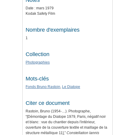
Notes
Date : mars 1979
Kodak Safety Film
Nombre d'exemplaires
1
Collection
Photographies
Mots-clés
Fonds Bruno Rastoin
,
Le Diatope
Citer ce document
Rastoin, Bruno (1954-....). Photographe,
“[Démontage du Diatope 1979, Paris, négatif noir
et blanc : vue du chantier depuis l'intérieur,
ouverture de la couverture textile et maillage de la
structure métallique 11],”
Constellation Iannis