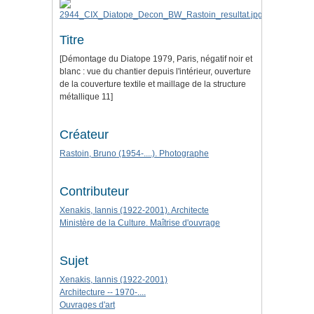
Titre
[Démontage du Diatope 1979, Paris, négatif noir et
blanc : vue du chantier depuis l'intérieur, ouverture
de la couverture textile et maillage de la structure
métallique 11]
Créateur
Rastoin, Bruno (1954-....). Photographe
Contributeur
Xenakis, Iannis (1922-2001). Architecte
Ministère de la Culture. Maîtrise d'ouvrage
Sujet
Xenakis, Iannis (1922-2001)
Architecture -- 1970-....
Ouvrages d'art