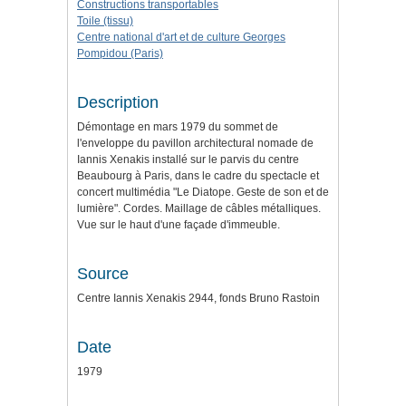
Constructions transportables
Toile (tissu)
Centre national d'art et de culture Georges
Pompidou (Paris)
Description
Démontage en mars 1979 du sommet de
l'enveloppe du pavillon architectural nomade de
Iannis Xenakis installé sur le parvis du centre
Beaubourg à Paris, dans le cadre du spectacle et
concert multimédia "Le Diatope. Geste de son et de
lumière". Cordes. Maillage de câbles métalliques.
Vue sur le haut d'une façade d'immeuble.
Source
Centre Iannis Xenakis 2944, fonds Bruno Rastoin
Date
1979