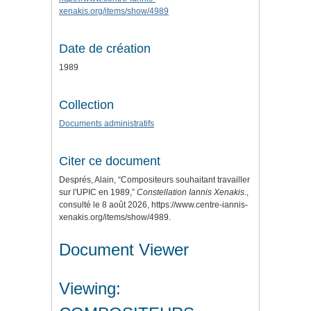
xenakis.org/items/show/4989
Date de création
1989
Collection
Documents administratifs
Citer ce document
Després, Alain, “Compositeurs souhaitant travailler
sur l'UPIC en 1989,”
Constellation Iannis Xenakis.
,
consulté le 8 août 2026,
https://www.centre-iannis-
xenakis.org/items/show/4989
.
Document Viewer
Viewing: