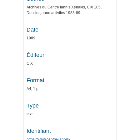
Archives du Centre Iannis Xenakis, CIX 105,
Dossier jaune activités 1988-89
Date
1989
Éditeur
CIX
Format
A4, 1 p.
Type
text
Identifiant
https://www.centre-iannis-