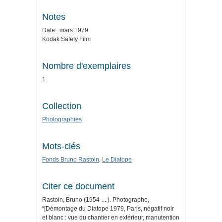
Notes
Date : mars 1979
Kodak Safety Film
Nombre d'exemplaires
1
Collection
Photographies
Mots-clés
Fonds Bruno Rastoin
,
Le Diatope
Citer ce document
Rastoin, Bruno (1954-....). Photographe,
“[Démontage du Diatope 1979, Paris, négatif noir
et blanc : vue du chantier en extérieur, manutention