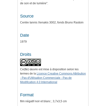
de son et de lumière".
Source
Centre Iannis Xenakis 3002, fonds Bruno Rastoin
Date
1979
Droits
Ce(tte) œuvre est mise à disposition selon les
termes de la
Licence Creative Commons Attribution
- Pas d'Utilisation Commerciale - Pas de
Modification 4.0 International
Format
film négatif noir et blanc ; 3,7x3,5 cm