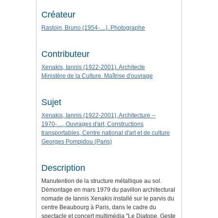
Créateur
Rastoin, Bruno (1954-....). Photographe
Contributeur
Xenakis, Iannis (1922-2001). Architecte
Ministère de la Culture. Maîtrise d'ouvrage
Sujet
Xenakis, Iannis (1922-2001), Architecture --
1970-...., Ouvrages d'art, Constructions
transportables, Centre national d'art et de culture
Georges Pompidou (Paris)
Description
Manutention de la structure métallique au sol.
Démontage en mars 1979 du pavillon architectural
nomade de Iannis Xenakis installé sur le parvis du
centre Beaubourg à Paris, dans le cadre du
spectacle et concert multimédia "Le Diatope. Geste