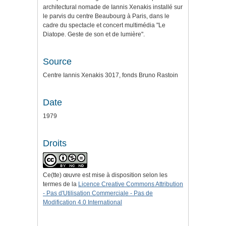
architectural nomade de Iannis Xenakis installé sur
le parvis du centre Beaubourg à Paris, dans le
cadre du spectacle et concert multimédia "Le
Diatope. Geste de son et de lumière".
Source
Centre Iannis Xenakis 3017, fonds Bruno Rastoin
Date
1979
Droits
Ce(tte) œuvre est mise à disposition selon les
termes de la
Licence Creative Commons Attribution
- Pas d'Utilisation Commerciale - Pas de
Modification 4.0 International