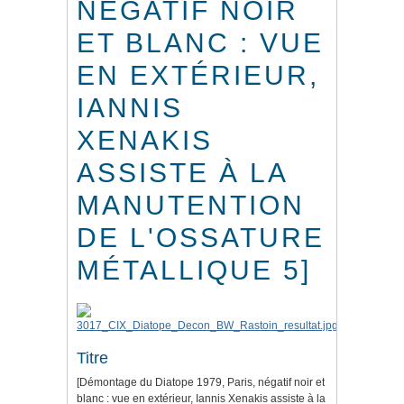
NÉGATIF NOIR
ET BLANC : VUE
EN EXTÉRIEUR,
IANNIS
XENAKIS
ASSISTE À LA
MANUTENTION
DE L'OSSATURE
MÉTALLIQUE 5]
Titre
[Démontage du Diatope 1979, Paris, négatif noir et
blanc : vue en extérieur, Iannis Xenakis assiste à la