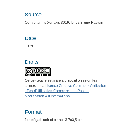
Source
Centre Iannis Xenakis 3019, fonds Bruno Rastoin
Date
1979
Droits
Ce(tte) œuvre est mise à disposition selon les
termes de la
Licence Creative Commons Attribution
- Pas d'Utilisation Commerciale - Pas de
Modification 4.0 International
Format
film négatif noir et blanc ; 3,7x3,5 cm