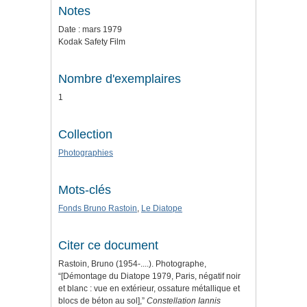
Notes
Date : mars 1979
Kodak Safety Film
Nombre d'exemplaires
1
Collection
Photographies
Mots-clés
Fonds Bruno Rastoin
,
Le Diatope
Citer ce document
Rastoin, Bruno (1954-....). Photographe,
“[Démontage du Diatope 1979, Paris, négatif noir
et blanc : vue en extérieur, ossature métallique et
blocs de béton au sol],”
Constellation Iannis