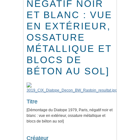
NÉGATIF NOIR
ET BLANC : VUE
EN EXTÉRIEUR,
OSSATURE
MÉTALLIQUE ET
BLOCS DE
BÉTON AU SOL]
Titre
[Démontage du Diatope 1979, Paris, négatif noir et
blanc : vue en extérieur, ossature métallique et
blocs de béton au sol]
Créateur