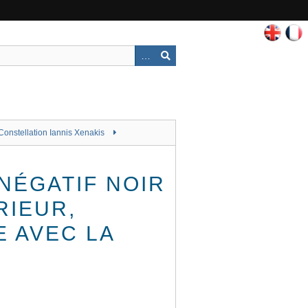
Constellation Iannis Xenakis
 NÉGATIF NOIR
RIEUR,
E AVEC LA