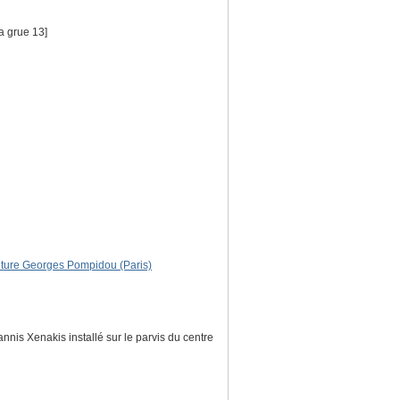
a grue 13]
culture Georges Pompidou (Paris)
nis Xenakis installé sur le parvis du centre