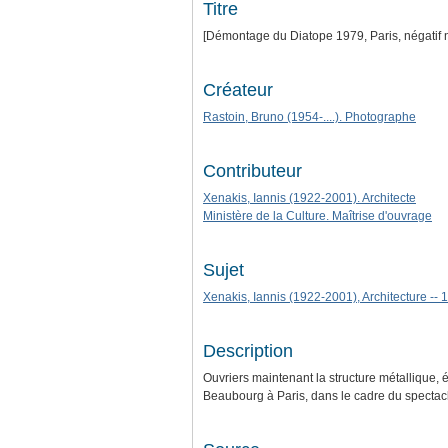
Titre
[Démontage du Diatope 1979, Paris, négatif no
Créateur
Rastoin, Bruno (1954-....). Photographe
Contributeur
Xenakis, Iannis (1922-2001). Architecte
Ministère de la Culture. Maîtrise d'ouvrage
Sujet
Xenakis, Iannis (1922-2001), Architecture -- 
Description
Ouvriers maintenant la structure métallique,
Beaubourg à Paris, dans le cadre du spectacl