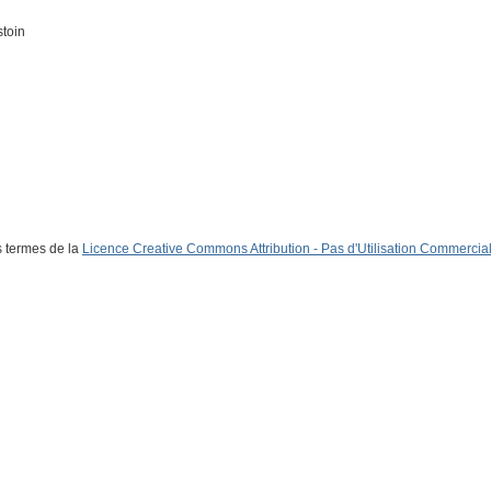
stoin
s termes de la
Licence Creative Commons Attribution - Pas d'Utilisation Commerciale