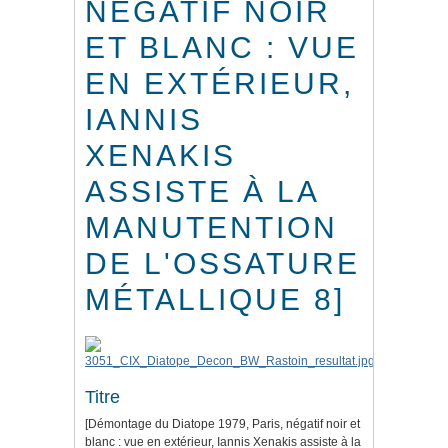
NÉGATIF NOIR
ET BLANC : VUE
EN EXTÉRIEUR,
IANNIS
XENAKIS
ASSISTE À LA
MANUTENTION
DE L'OSSATURE
MÉTALLIQUE 8]
Titre
[Démontage du Diatope 1979, Paris, négatif noir et
blanc : vue en extérieur, Iannis Xenakis assiste à la