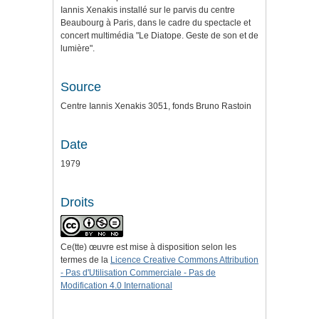
Iannis Xenakis installé sur le parvis du centre
Beaubourg à Paris, dans le cadre du spectacle et
concert multimédia "Le Diatope. Geste de son et de
lumière".
Source
Centre Iannis Xenakis 3051, fonds Bruno Rastoin
Date
1979
Droits
Ce(tte) œuvre est mise à disposition selon les
termes de la
Licence Creative Commons Attribution
- Pas d'Utilisation Commerciale - Pas de
Modification 4.0 International