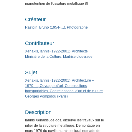
manutention de l'ossature métallique 8]
Créateur
Rastoin, Bruno (1954-....). Photographe
Contributeur
Xenakis, Iannis (1922-2001). Architecte
Ministère de la Culture. Maîtrise d'ouvrage
Sujet
Xenakis, Iannis (1922-2001), Architecture --
1970-...., Ouvrages d'art, Constructions
transportables, Centre national d'art et de culture
Georges Pompidou (Paris)
Description
Iannis Xenakis, de dos, observe les travaux sur le
pilier de la structure métallique. Démontage en
mars 1979 du pavillon architectural nomade de