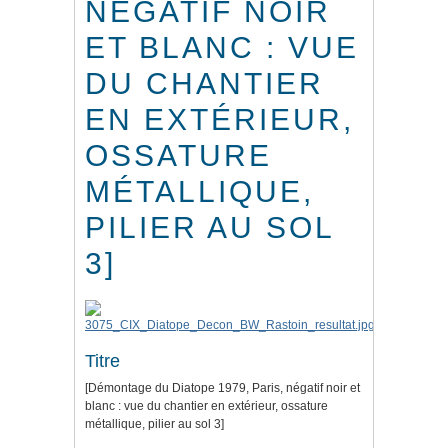
NÉGATIF NOIR
ET BLANC : VUE
DU CHANTIER
EN EXTÉRIEUR,
OSSATURE
MÉTALLIQUE,
PILIER AU SOL
3]
Titre
[Démontage du Diatope 1979, Paris, négatif noir et
blanc : vue du chantier en extérieur, ossature
métallique, pilier au sol 3]