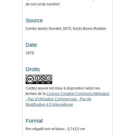
de son et de lumière".
Source
Centre Iannis Xenakis 3075, fonds Bruno Rastoin
Date
1979
Droits
Ce(tte) œuvre est mise à disposition selon les
termes de la
Licence Creative Commons Attribution
- Pas d'Utilisation Commerciale - Pas de
Modification 4.0 International
Format
film négatif noir et blanc ; 3,7x3,5 cm