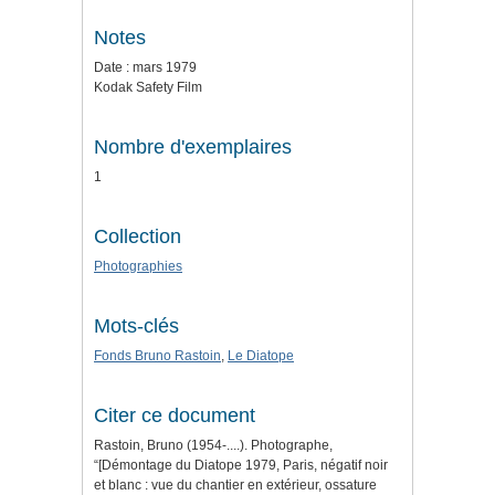
Notes
Date : mars 1979
Kodak Safety Film
Nombre d'exemplaires
1
Collection
Photographies
Mots-clés
Fonds Bruno Rastoin
,
Le Diatope
Citer ce document
Rastoin, Bruno (1954-....). Photographe,
“[Démontage du Diatope 1979, Paris, négatif noir
et blanc : vue du chantier en extérieur, ossature