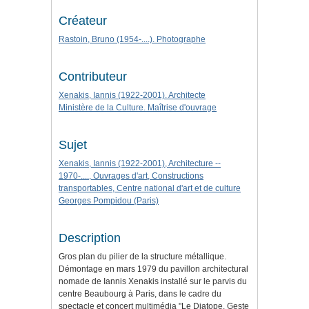
Créateur
Rastoin, Bruno (1954-....). Photographe
Contributeur
Xenakis, Iannis (1922-2001). Architecte
Ministère de la Culture. Maîtrise d'ouvrage
Sujet
Xenakis, Iannis (1922-2001), Architecture --
1970-...., Ouvrages d'art, Constructions
transportables, Centre national d'art et de culture
Georges Pompidou (Paris)
Description
Gros plan du pilier de la structure métallique.
Démontage en mars 1979 du pavillon architectural
nomade de Iannis Xenakis installé sur le parvis du
centre Beaubourg à Paris, dans le cadre du
spectacle et concert multimédia "Le Diatope. Geste