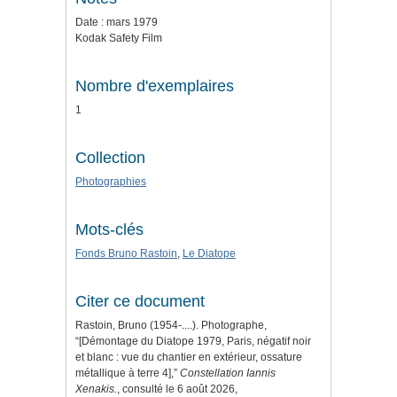
Date : mars 1979
Kodak Safety Film
Nombre d'exemplaires
1
Collection
Photographies
Mots-clés
Fonds Bruno Rastoin
,
Le Diatope
Citer ce document
Rastoin, Bruno (1954-....). Photographe,
“[Démontage du Diatope 1979, Paris, négatif noir
et blanc : vue du chantier en extérieur, ossature
métallique à terre 4],”
Constellation Iannis
Xenakis.
, consulté le 6 août 2026,