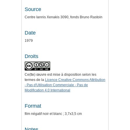
Source
Centre Iannis Xenakis 3090, fonds Bruno Rastoin
Date
1979
Droits
Ce(tte) œuvre est mise à disposition selon les
termes de la
Licence Creative Commons Attribution
- Pas d'Utilisation Commerciale - Pas de
Modification 4.0 International
Format
film négatif noir et blanc ; 3,7x3,5 cm
Notes