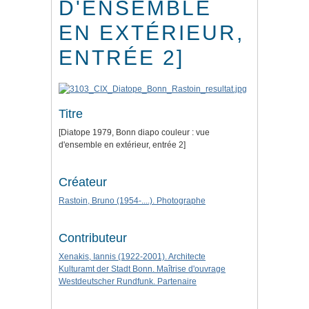
D'ENSEMBLE
EN EXTÉRIEUR,
ENTRÉE 2]
Titre
[Diatope 1979, Bonn diapo couleur : vue
d'ensemble en extérieur, entrée 2]
Créateur
Rastoin, Bruno (1954-....). Photographe
Contributeur
Xenakis, Iannis (1922-2001). Architecte
Kulturamt der Stadt Bonn. Maîtrise d'ouvrage
Westdeutscher Rundfunk. Partenaire