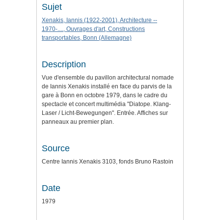
Sujet
Xenakis, Iannis (1922-2001), Architecture --
1970-...., Ouvrages d'art, Constructions
transportables, Bonn (Allemagne)
Description
Vue d'ensemble du pavillon architectural nomade
de Iannis Xenakis installé en face du parvis de la
gare à Bonn en octobre 1979, dans le cadre du
spectacle et concert multimédia "Diatope. Klang-
Laser / Licht-Bewegungen". Entrée. Affiches sur
panneaux au premier plan.
Source
Centre Iannis Xenakis 3103, fonds Bruno Rastoin
Date
1979