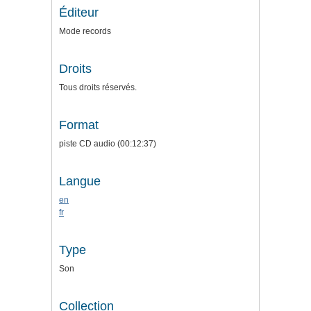
Éditeur
Mode records
Droits
Tous droits réservés.
Format
piste CD audio (00:12:37)
Langue
en
fr
Type
Son
Collection