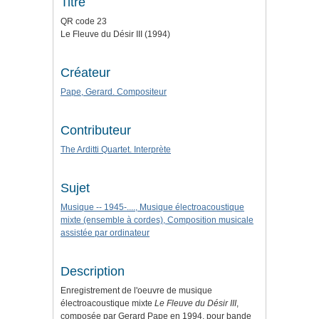
Titre
QR code 23
Le Fleuve du Désir III (1994)
Créateur
Pape, Gerard. Compositeur
Contributeur
The Arditti Quartet. Interprète
Sujet
Musique -- 1945-...., Musique électroacoustique
mixte (ensemble à cordes), Composition musicale
assistée par ordinateur
Description
Enregistrement de l'oeuvre de musique
électroacoustique mixte
Le Fleuve du Désir III
,
composée par Gerard Pape en 1994, pour bande