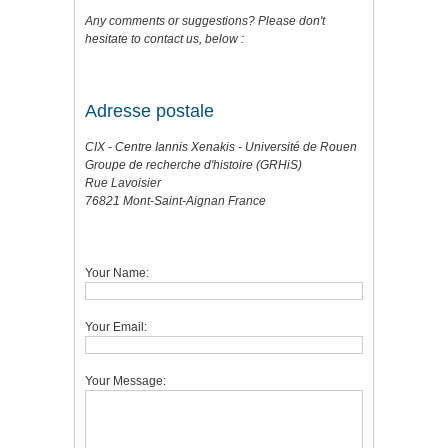
Any comments or suggestions? Please don't
hesitate to contact us, below :
Adresse postale
CIX -
Centre
Iannis
Xenakis -
Université de Rouen
Groupe de recherche d'histoire (GRHiS)
Rue
Lavoisier
76821 Mont-Saint-Aignan France
Your Name:
Your Email:
Your Message: