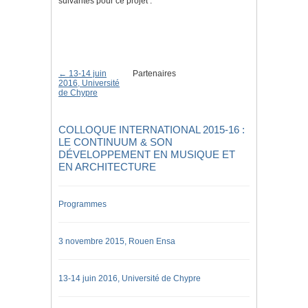
suivantes pour ce projet :
← 13-14 juin
Partenaires
2016, Université
de Chypre
COLLOQUE INTERNATIONAL 2015-16 :
LE CONTINUUM & SON
DÉVELOPPEMENT EN MUSIQUE ET
EN ARCHITECTURE
Programmes
3 novembre 2015, Rouen Ensa
13-14 juin 2016, Université de Chypre