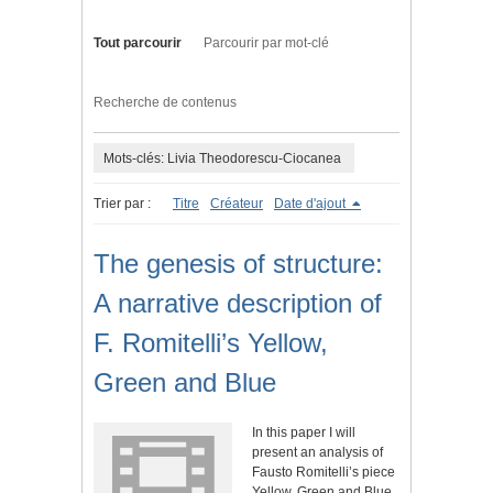
Tout parcourir
Parcourir par mot-clé
Recherche de contenus
Mots-clés: Livia Theodorescu-Ciocanea
Trier par :
Titre
Créateur
Date d'ajout
The genesis of structure:
A narrative description of
F. Romitelli’s Yellow,
Green and Blue
In this paper I will
present an analysis of
Fausto Romitelli’s piece
Yellow, Green and Blue