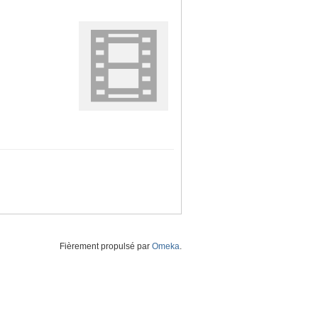
Fièrement propulsé par
Omeka
.