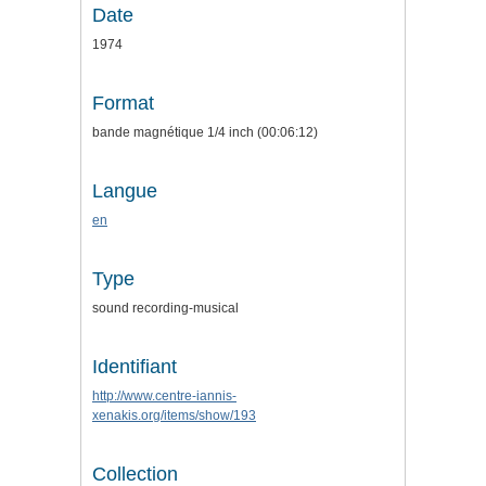
Date
1974
Format
bande magnétique 1/4 inch (00:06:12)
Langue
en
Type
sound recording-musical
Identifiant
http://www.centre-iannis-
xenakis.org/items/show/193
Collection