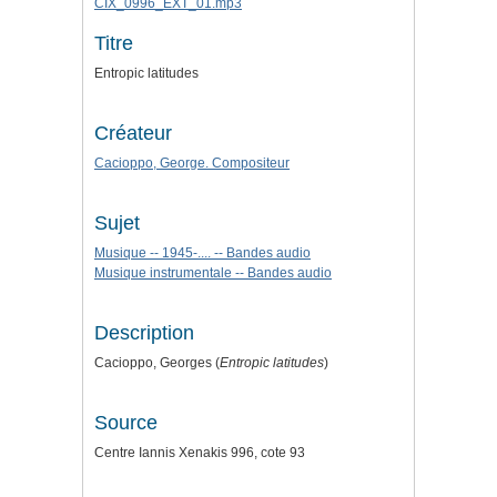
CIX_0996_EXT_01.mp3
Titre
Entropic latitudes
Créateur
Cacioppo, George. Compositeur
Sujet
Musique -- 1945-.... -- Bandes audio
Musique instrumentale -- Bandes audio
Description
Cacioppo, Georges (
Entropic latitudes
)
Source
Centre Iannis Xenakis 996, cote 93