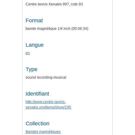
Centre Iannis Xenakis 997, cote 93
Format
bande magnétique 1/4 inch (00:06:34)
Langue
en
Type
sound recording-musical
Identifiant
http://www.centre-iannis-
xenakis.org/items/show/195
Collection
Bandes magnétiques