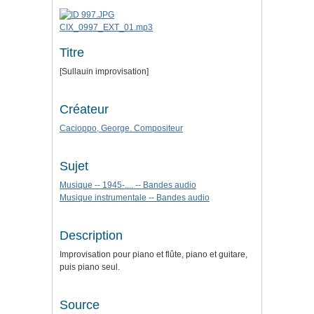
CIX_0997_EXT_01.mp3
Titre
[Sullauin improvisation]
Créateur
Cacioppo, George. Compositeur
Sujet
Musique -- 1945-.... -- Bandes audio
Musique instrumentale -- Bandes audio
Description
Improvisation pour piano et flûte, piano et guitare,
puis piano seul.
Source