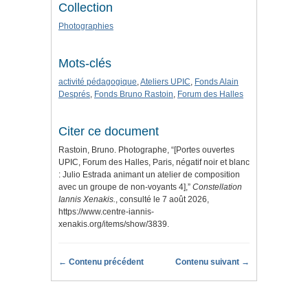
Collection
Photographies
Mots-clés
activité pédagogique
,
Ateliers UPIC
,
Fonds Alain
Després
,
Fonds Bruno Rastoin
,
Forum des Halles
Citer ce document
Rastoin, Bruno. Photographe, “[Portes ouvertes
UPIC, Forum des Halles, Paris, négatif noir et blanc
: Julio Estrada animant un atelier de composition
avec un groupe de non-voyants 4],”
Constellation
Iannis Xenakis.
, consulté le 7 août 2026,
https://www.centre-iannis-
xenakis.org/items/show/3839
.
← Contenu précédent
Contenu suivant →