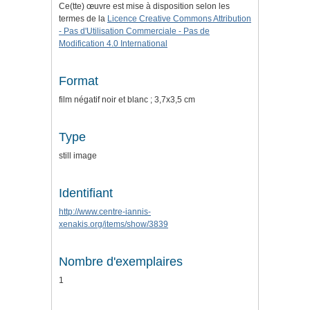
Ce(tte) œuvre est mise à disposition selon les
termes de la
Licence Creative Commons Attribution
- Pas d'Utilisation Commerciale - Pas de
Modification 4.0 International
Format
film négatif noir et blanc ; 3,7x3,5 cm
Type
still image
Identifiant
http://www.centre-iannis-
xenakis.org/items/show/3839
Nombre d'exemplaires
1