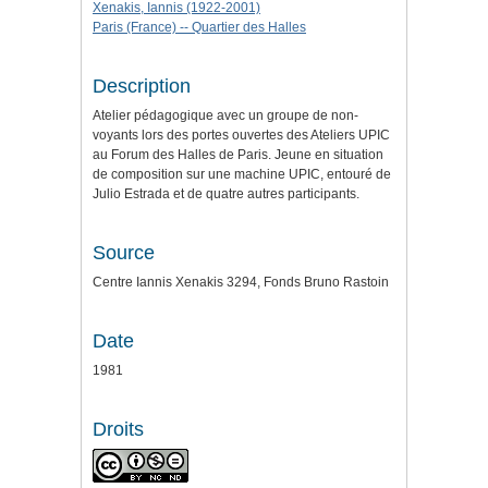
Xenakis, Iannis (1922-2001)
Paris (France) -- Quartier des Halles
Description
Atelier pédagogique avec un groupe de non-
voyants lors des portes ouvertes des Ateliers UPIC
au Forum des Halles de Paris. Jeune en situation
de composition sur une machine UPIC, entouré de
Julio Estrada et de quatre autres participants.
Source
Centre Iannis Xenakis 3294, Fonds Bruno Rastoin
Date
1981
Droits