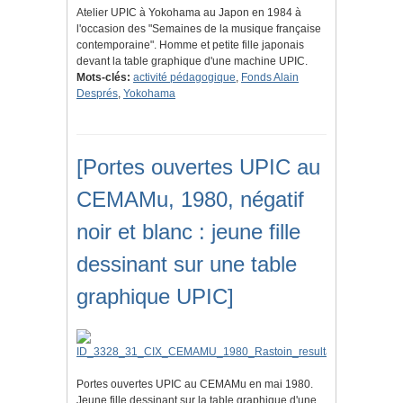
Atelier UPIC à Yokohama au Japon en 1984 à
l'occasion des "Semaines de la musique française
contemporaine". Homme et petite fille japonais
devant la table graphique d'une machine UPIC.
Mots-clés:
activité pédagogique
,
Fonds Alain
Després
,
Yokohama
[Portes ouvertes UPIC au
CEMAMu, 1980, négatif
noir et blanc : jeune fille
dessinant sur une table
graphique UPIC]
Portes ouvertes UPIC au CEMAMu en mai 1980.
Jeune fille dessinant sur la table graphique d'une