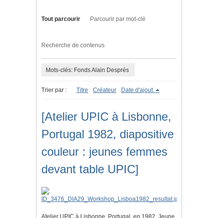
Tout parcourir
Parcourir par mot-clé
Recherche de contenus
Mots-clés: Fonds Alain Després
Trier par :
Titre
Créateur
Date d'ajout
[Atelier UPIC à Lisbonne,
Portugal 1982, diapositive
couleur : jeunes femmes
devant table UPIC]
Atelier UPIC à Lisbonne, Portugal, en 1982. Jeune