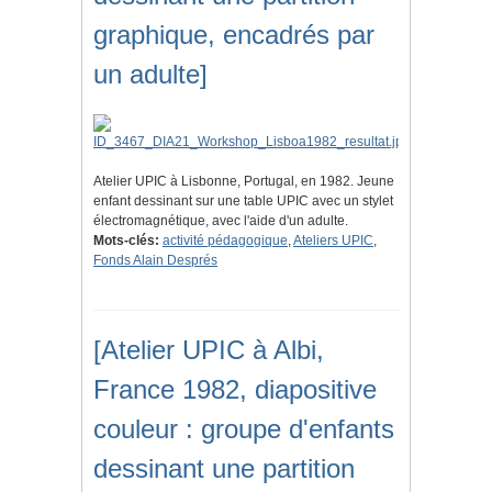
graphique, encadrés par
un adulte]
Atelier UPIC à Lisbonne, Portugal, en 1982. Jeune
enfant dessinant sur une table UPIC avec un stylet
électromagnétique, avec l'aide d'un adulte.
Mots-clés:
activité pédagogique
,
Ateliers UPIC
,
Fonds Alain Després
[Atelier UPIC à Albi,
France 1982, diapositive
couleur : groupe d'enfants
dessinant une partition