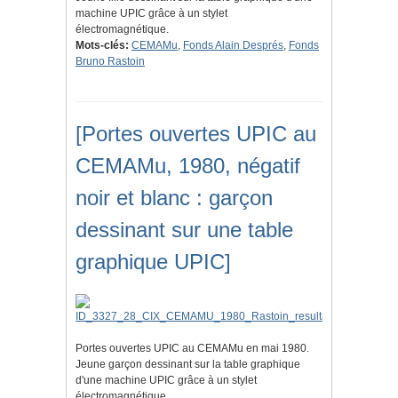
machine UPIC grâce à un stylet
électromagnétique.
Mots-clés:
CEMAMu
,
Fonds Alain Després
,
Fonds
Bruno Rastoin
[Portes ouvertes UPIC au
CEMAMu, 1980, négatif
noir et blanc : garçon
dessinant sur une table
graphique UPIC]
Portes ouvertes UPIC au CEMAMu en mai 1980.
Jeune garçon dessinant sur la table graphique
d'une machine UPIC grâce à un stylet
électromagnétique.