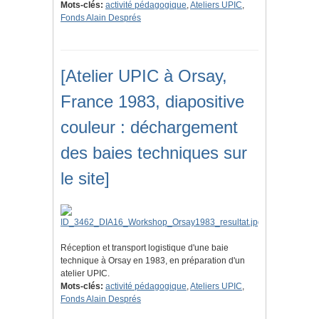
Mots-clés:
activité pédagogique
,
Ateliers UPIC
,
Fonds Alain Després
[Atelier UPIC à Orsay,
France 1983, diapositive
couleur : déchargement
des baies techniques sur
le site]
Réception et transport logistique d'une baie
technique à Orsay en 1983, en préparation d'un
atelier UPIC.
Mots-clés:
activité pédagogique
,
Ateliers UPIC
,
Fonds Alain Després