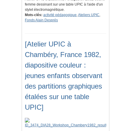
femme dessinant sur une table UPIC à l'aide d'un
stylet électromagnétique.
Mots-clés:
activité pédagogique
,
Ateliers UPIC
,
Fonds Alain Després
[Atelier UPIC à
Chambéry, France 1982,
diapositive couleur :
jeunes enfants observant
des partitions graphiques
étalées sur une table
UPIC]