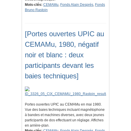
Mots-clés:
CEMAMu
,
Fonds Alain Després
,
Fonds
Bruno Rastoin
[Portes ouvertes UPIC au
CEMAMu, 1980, négatif
noir et blanc : deux
participants devant les
baies techniques]
Portes ouvertes UPIC au CEMAMu en mai 1980.
Vue des baies techniques incluant magnétophone
à bandes et machines diverses, avec deux jeunes
participants de dos effectuant un réglage. Affiches
en arrière-plan.
Mots-clés:
CEMAMu
,
Fonds Alain Després
,
Fonds