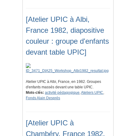
[Atelier UPIC à Albi,
France 1982, diapositive
couleur : groupe d'enfants
devant table UPIC]
Atelier UPIC à Albi, France, en 1982. Groupes
d'enfants massés devant une table UPIC.
Mots-clés:
activité pédagogique
,
Ateliers UPIC
,
Fonds Alain Després
[Atelier UPIC à
Chambéry, France 1982,