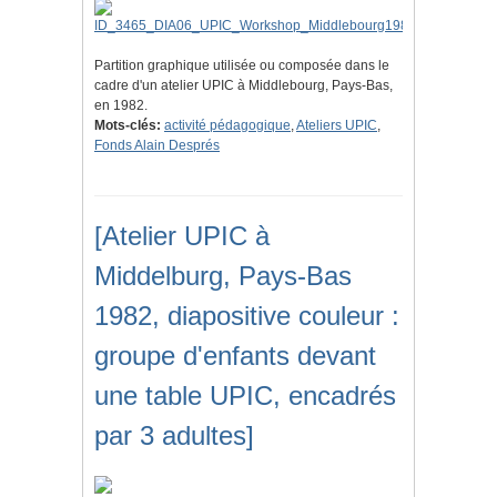
Partition graphique utilisée ou composée dans le
cadre d'un atelier UPIC à Middlebourg, Pays-Bas,
en 1982.
Mots-clés:
activité pédagogique
,
Ateliers UPIC
,
Fonds Alain Després
[Atelier UPIC à
Middelburg, Pays-Bas
1982, diapositive couleur :
groupe d'enfants devant
une table UPIC, encadrés
par 3 adultes]