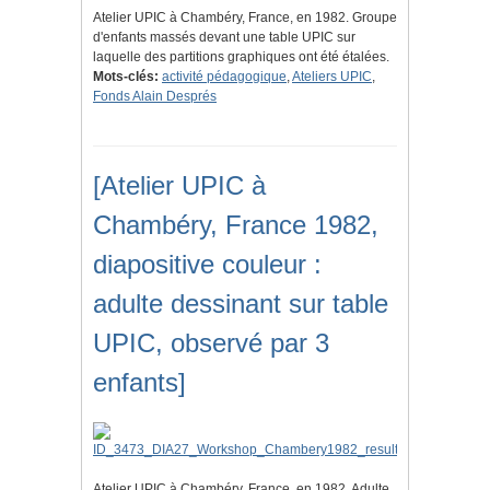
Atelier UPIC à Chambéry, France, en 1982. Groupe
d'enfants massés devant une table UPIC sur
laquelle des partitions graphiques ont été étalées.
Mots-clés:
activité pédagogique
,
Ateliers UPIC
,
Fonds Alain Després
[Atelier UPIC à
Chambéry, France 1982,
diapositive couleur :
adulte dessinant sur table
UPIC, observé par 3
enfants]
Atelier UPIC à Chambéry, France, en 1982. Adulte