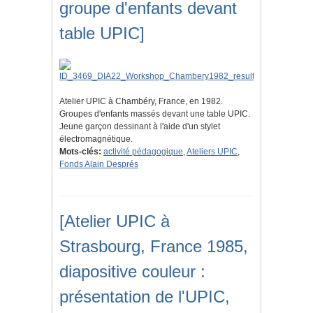
groupe d'enfants devant
table UPIC]
Atelier UPIC à Chambéry, France, en 1982.
Groupes d'enfants massés devant une table UPIC.
Jeune garçon dessinant à l'aide d'un stylet
électromagnétique.
Mots-clés:
activité pédagogique
,
Ateliers UPIC
,
Fonds Alain Després
[Atelier UPIC à
Strasbourg, France 1985,
diapositive couleur :
présentation de l'UPIC,