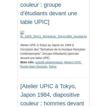
couleur : groupe
d'étudiants devant une
table UPIC]
Atelier UPIC à Tokyo au Japon en 1984 à
l'occasion des "Semaines de la musique française
contemporaine". Groupe d'étudiants japonais
devant une table UPIC.
Mots-clés:
activité pédagogique
,
Ateliers UPIC
,
Fonds Alain Després
,
Tokyo
[Atelier UPIC à Tokyo,
Japon 1984, diapositive
couleur : hommes devant