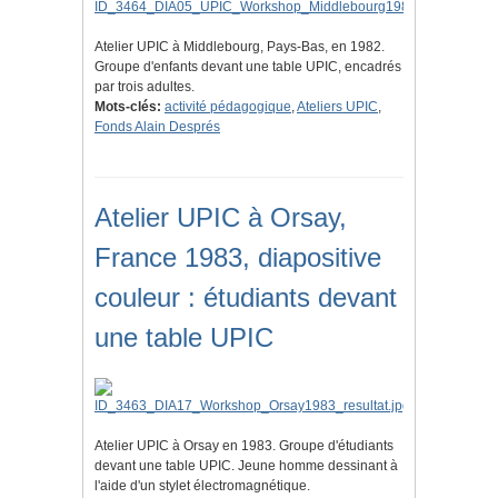
Atelier UPIC à Middlebourg, Pays-Bas, en 1982.
Groupe d'enfants devant une table UPIC, encadrés
par trois adultes.
Mots-clés:
activité pédagogique
,
Ateliers UPIC
,
Fonds Alain Després
Atelier UPIC à Orsay,
France 1983, diapositive
couleur : étudiants devant
une table UPIC
Atelier UPIC à Orsay en 1983. Groupe d'étudiants
devant une table UPIC. Jeune homme dessinant à
l'aide d'un stylet électromagnétique.