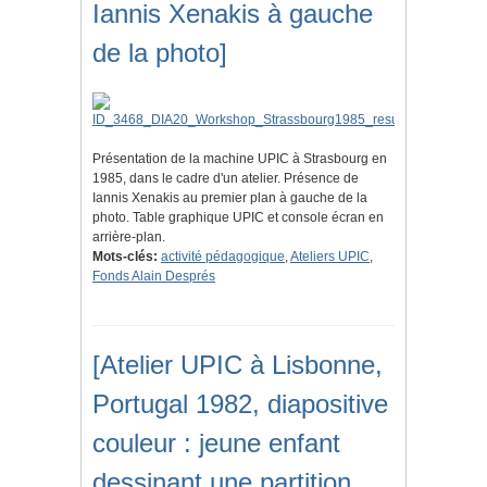
Iannis Xenakis à gauche
de la photo]
Présentation de la machine UPIC à Strasbourg en
1985, dans le cadre d'un atelier. Présence de
Iannis Xenakis au premier plan à gauche de la
photo. Table graphique UPIC et console écran en
arrière-plan.
Mots-clés:
activité pédagogique
,
Ateliers UPIC
,
Fonds Alain Després
[Atelier UPIC à Lisbonne,
Portugal 1982, diapositive
couleur : jeune enfant
dessinant une partition