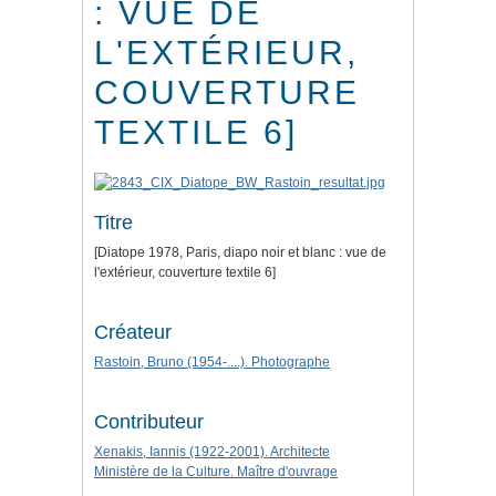
: VUE DE
L'EXTÉRIEUR,
COUVERTURE
TEXTILE 6]
Titre
[Diatope 1978, Paris, diapo noir et blanc : vue de
l'extérieur, couverture textile 6]
Créateur
Rastoin, Bruno (1954-....). Photographe
Contributeur
Xenakis, Iannis (1922-2001). Architecte
Ministère de la Culture. Maître d'ouvrage