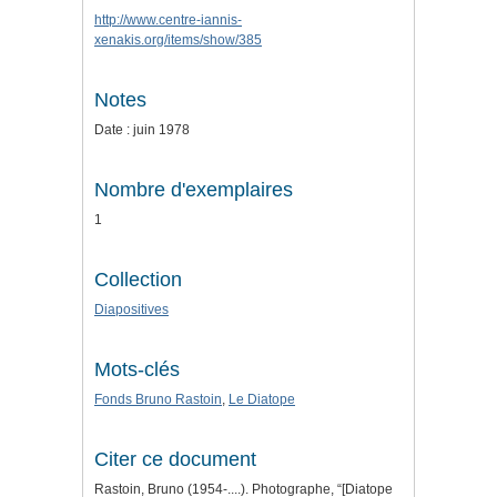
http://www.centre-iannis-
xenakis.org/items/show/385
Notes
Date : juin 1978
Nombre d'exemplaires
1
Collection
Diapositives
Mots-clés
Fonds Bruno Rastoin
,
Le Diatope
Citer ce document
Rastoin, Bruno (1954-....). Photographe, “[Diatope