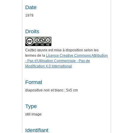
Date
1978
Droits
Ce(tte) œuvre est mise à disposition selon les
termes de la
Licence Creative Commons Attribution
- Pas d'Utilisation Commerciale - Pas de
Modification 4.0 International
Format
diapositive noir et blanc ; 5x5 cm
Type
still image
Identifiant