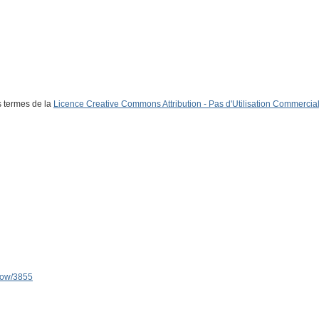
s termes de la
Licence Creative Commons Attribution - Pas d'Utilisation Commerciale
show/3855