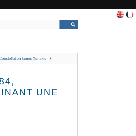
Constellation Iannis Xenakis
84,
SINANT UNE