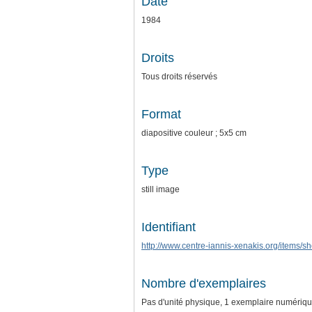
Date
1984
Droits
Tous droits réservés
Format
diapositive couleur ; 5x5 cm
Type
still image
Identifiant
http://www.centre-iannis-xenakis.org/items/
Nombre d'exemplaires
Pas d'unité physique, 1 exemplaire numériq