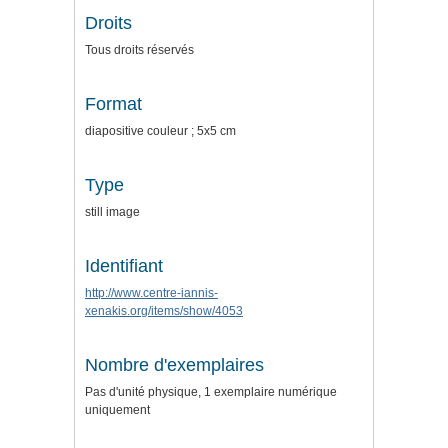
Droits
Tous droits réservés
Format
diapositive couleur ; 5x5 cm
Type
still image
Identifiant
http://www.centre-iannis-
xenakis.org/items/show/4053
Nombre d'exemplaires
Pas d'unité physique, 1 exemplaire numérique
uniquement