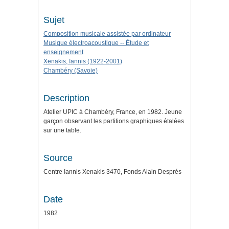
Sujet
Composition musicale assistée par ordinateur
Musique électroacoustique -- Étude et
enseignement
Xenakis, Iannis (1922-2001)
Chambéry (Savoie)
Description
Atelier UPIC à Chambéry, France, en 1982. Jeune
garçon observant les partitions graphiques étalées
sur une table.
Source
Centre Iannis Xenakis 3470, Fonds Alain Després
Date
1982