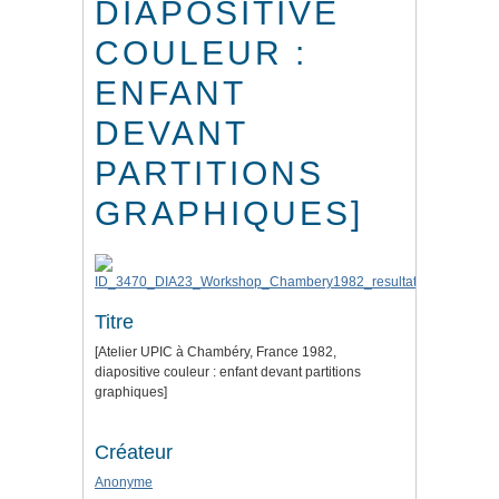
DIAPOSITIVE
COULEUR :
ENFANT
DEVANT
PARTITIONS
GRAPHIQUES]
Titre
[Atelier UPIC à Chambéry, France 1982,
diapositive couleur : enfant devant partitions
graphiques]
Créateur
Anonyme