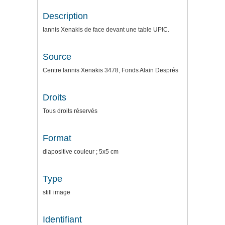
Description
Iannis Xenakis de face devant une table UPIC.
Source
Centre Iannis Xenakis 3478, Fonds Alain Després
Droits
Tous droits réservés
Format
diapositive couleur ; 5x5 cm
Type
still image
Identifiant