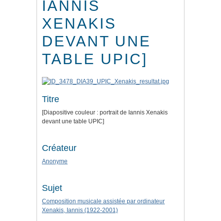
IANNIS
XENAKIS
DEVANT UNE
TABLE UPIC]
Titre
[Diapositive couleur : portrait de Iannis Xenakis
devant une table UPIC]
Créateur
Anonyme
Sujet
Composition musicale assistée par ordinateur
Xenakis, Iannis (1922-2001)