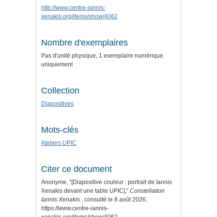
http://www.centre-iannis-
xenakis.org/items/show/4062
Nombre d'exemplaires
Pas d'unité physique, 1 exemplaire numérique
uniquement
Collection
Diapositives
Mots-clés
Ateliers UPIC
Citer ce document
Anonyme, “[Diapositive couleur : portrait de Iannis
Xenakis devant une table UPIC],”
Constellation
Iannis Xenakis.
, consulté le 8 août 2026,
https://www.centre-iannis-