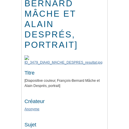
BERNARD
MÂCHE ET
ALAIN
DESPRÉS,
PORTRAIT]
Titre
[Diapositive couleur, François-Bernard Mâche et
Alain Després, portrait]
Créateur
Anonyme
Sujet