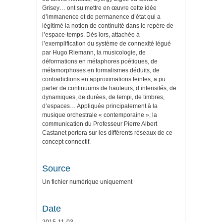
Grisey… ont su mettre en œuvre cette idée
d’immanence et de permanence d’état qui a
légitimé la notion de continuité dans le repère de
l’espace-temps. Dès lors, attachée à
l’exemplification du système de connexité légué
par Hugo Riemann, la musicologie, de
déformations en métaphores poétiques, de
métamorphoses en formalismes déduits, de
contradictions en approximations feintes, a pu
parler de continuums de hauteurs, d’intensités, de
dynamiques, de durées, de tempi, de timbres,
d’espaces… Appliquée principalement à la
musique orchestrale « contemporaine », la
communication du Professeur Pierre Albert
Castanet portera sur les différents réseaux de ce
concept connectif.
Source
Un fichier numérique uniquement
Date