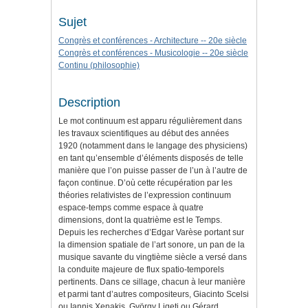
Sujet
Congrès et conférences - Architecture -- 20e siècle
Congrès et conférences - Musicologie -- 20e siècle
Continu (philosophie)
Description
Le mot continuum est apparu régulièrement dans
les travaux scientifiques au début des années
1920 (notamment dans le langage des physiciens)
en tant qu’ensemble d’éléments disposés de telle
manière que l’on puisse passer de l’un à l’autre de
façon continue. D’où cette récupération par les
théories relativistes de l’expression continuum
espace-temps comme espace à quatre
dimensions, dont la quatrième est le Temps.
Depuis les recherches d’Edgar Varèse portant sur
la dimension spatiale de l’art sonore, un pan de la
musique savante du vingtième siècle a versé dans
la conduite majeure de flux spatio-temporels
pertinents. Dans ce sillage, chacun à leur manière
et parmi tant d’autres compositeurs, Giacinto Scelsi
ou Iannis Xenakis, György Ligeti ou Gérard