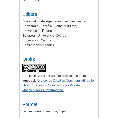
2015-11-03
Éditeur
École nationale supérieure d'architecture de
Normandie (Darnétal, Seine-Maritime)
Université de Rouen
European University of Cyprus
University of Cyprus
Centre Iannis Xenakis
Droits
Ce(tte) œuvre est mise à disposition selon les
termes de la
Licence Creative Commons Attribution
- Pas d'Utilisation Commerciale - Pas de
Modification 4.0 International
Format
Fichier vidéo numérique, .mp4