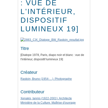
: VUE DE
L'INTÉRIEUR,
DISPOSITIF
LUMINEUX 19]
Titre
[Diatope 1978, Paris, diapo noir et blanc : vue de
l'intérieur, dispositif lumineux 19]
Créateur
Rastoin, Bruno (1954-....). Photographe
Contributeur
Xenakis, Iannis (1922-2001). Architecte
Ministère de la Culture. Maîtrise d'ouvrage