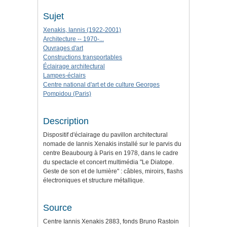
Sujet
Xenakis, Iannis (1922-2001)
Architecture -- 1970-...
Ouvrages d'art
Constructions transportables
Éclairage architectural
Lampes-éclairs
Centre national d'art et de culture Georges
Pompidou (Paris)
Description
Dispositif d'éclairage du pavillon architectural
nomade de Iannis Xenakis installé sur le parvis du
centre Beaubourg à Paris en 1978, dans le cadre
du spectacle et concert multimédia "Le Diatope.
Geste de son et de lumière" : câbles, miroirs, flashs
électroniques et structure métallique.
Source
Centre Iannis Xenakis 2883, fonds Bruno Rastoin