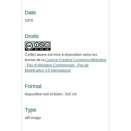
Date
1978
Droits
Ce(tte) œuvre est mise à disposition selon les
termes de la
Licence Creative Commons Attribution
- Pas d'Utilisation Commerciale - Pas de
Modification 4.0 International
Format
diapositive noir et blanc ; 5x5 cm
Type
still image