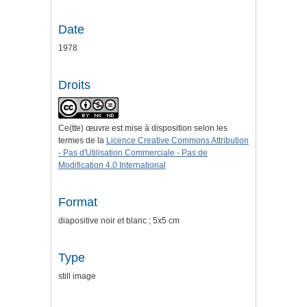
Date
1978
Droits
Ce(tte) œuvre est mise à disposition selon les
termes de la
Licence Creative Commons Attribution
- Pas d'Utilisation Commerciale - Pas de
Modification 4.0 International
Format
diapositive noir et blanc ; 5x5 cm
Type
still image