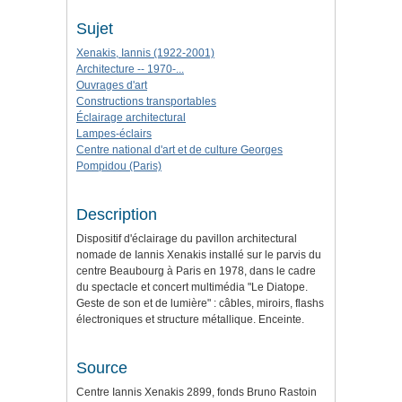
Sujet
Xenakis, Iannis (1922-2001)
Architecture -- 1970-...
Ouvrages d'art
Constructions transportables
Éclairage architectural
Lampes-éclairs
Centre national d'art et de culture Georges
Pompidou (Paris)
Description
Dispositif d'éclairage du pavillon architectural
nomade de Iannis Xenakis installé sur le parvis du
centre Beaubourg à Paris en 1978, dans le cadre
du spectacle et concert multimédia "Le Diatope.
Geste de son et de lumière" : câbles, miroirs, flashs
électroniques et structure métallique. Enceinte.
Source
Centre Iannis Xenakis 2899, fonds Bruno Rastoin