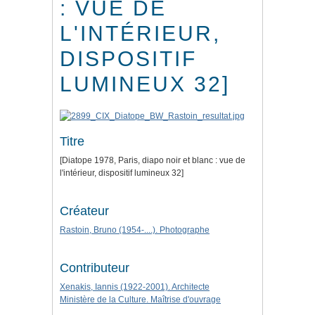
: VUE DE
L'INTÉRIEUR,
DISPOSITIF
LUMINEUX 32]
Titre
[Diatope 1978, Paris, diapo noir et blanc : vue de
l'intérieur, dispositif lumineux 32]
Créateur
Rastoin, Bruno (1954-....). Photographe
Contributeur
Xenakis, Iannis (1922-2001). Architecte
Ministère de la Culture. Maîtrise d'ouvrage