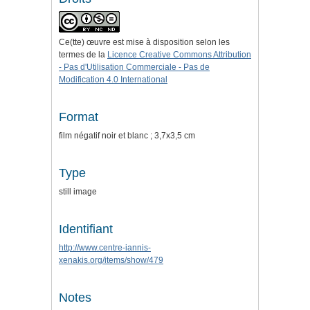
Ce(tte) œuvre est mise à disposition selon les
termes de la
Licence Creative Commons Attribution
- Pas d'Utilisation Commerciale - Pas de
Modification 4.0 International
Format
film négatif noir et blanc ; 3,7x3,5 cm
Type
still image
Identifiant
http://www.centre-iannis-
xenakis.org/items/show/479
Notes