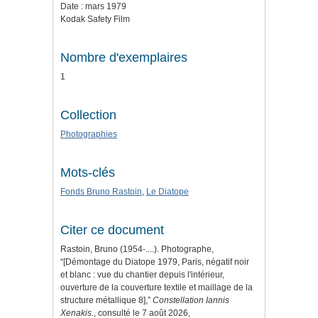
Date : mars 1979
Kodak Safety Film
Nombre d'exemplaires
1
Collection
Photographies
Mots-clés
Fonds Bruno Rastoin
,
Le Diatope
Citer ce document
Rastoin, Bruno (1954-....). Photographe,
“[Démontage du Diatope 1979, Paris, négatif noir
et blanc : vue du chantier depuis l'intérieur,
ouverture de la couverture textile et maillage de la
structure métallique 8],”
Constellation Iannis
Xenakis.
, consulté le 7 août 2026,