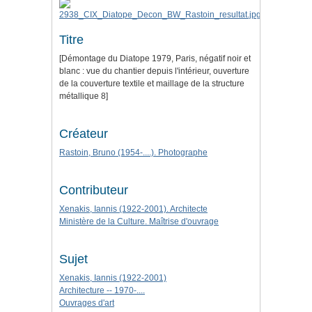
Titre
[Démontage du Diatope 1979, Paris, négatif noir et
blanc : vue du chantier depuis l'intérieur, ouverture
de la couverture textile et maillage de la structure
métallique 8]
Créateur
Rastoin, Bruno (1954-....). Photographe
Contributeur
Xenakis, Iannis (1922-2001). Architecte
Ministère de la Culture. Maîtrise d'ouvrage
Sujet
Xenakis, Iannis (1922-2001)
Architecture -- 1970-....
Ouvrages d'art