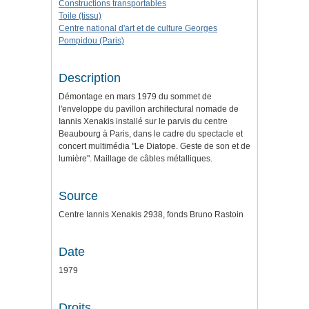
Constructions transportables
Toile (tissu)
Centre national d'art et de culture Georges
Pompidou (Paris)
Description
Démontage en mars 1979 du sommet de
l'enveloppe du pavillon architectural nomade de
Iannis Xenakis installé sur le parvis du centre
Beaubourg à Paris, dans le cadre du spectacle et
concert multimédia "Le Diatope. Geste de son et de
lumière". Maillage de câbles métalliques.
Source
Centre Iannis Xenakis 2938, fonds Bruno Rastoin
Date
1979
Droits