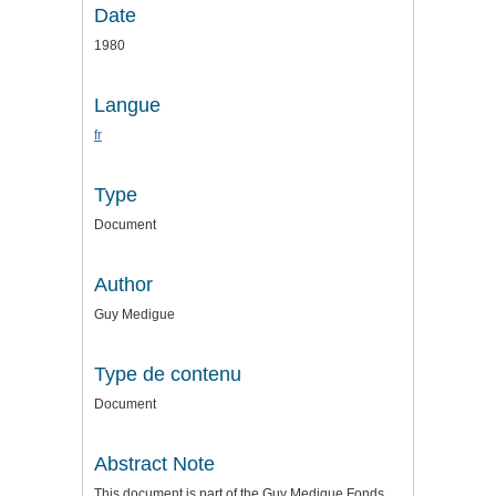
Date
1980
Langue
fr
Type
Document
Author
Guy Medigue
Type de contenu
Document
Abstract Note
This document is part of the Guy Medigue Fonds.