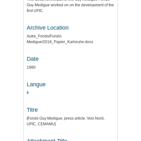
Guy Medigue worked on on the development of the
first UPIC.
Archive Location
Autre_Fonds/Fonds\
Medigue/2018_Papier_Karlsruhe.docx
Date
1980
Langue
fr
Titre
[Fonds Guy Medigue, press article, Voix Nord,
UPIC, CEMAMU]