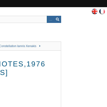
Constellation Iannis Xenakis
NOTES,1976
S]