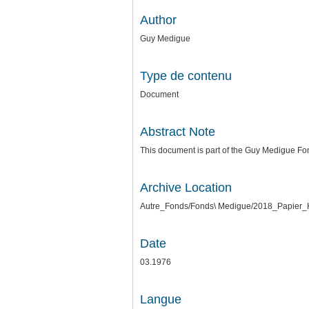
Author
Guy Medigue
Type de contenu
Document
Abstract Note
This document is part of the Guy Medigue Fo
Archive Location
Autre_Fonds/Fonds\ Medigue/2018_Papier_K
Date
03.1976
Langue