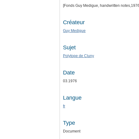
[Fonds Guy Medigue, handwritten notes,197
Créateur
Guy Medigue
Sujet
Polytope de Cluny
Date
03.1976
Langue
fr
Type
Document