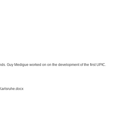
nds. Guy Medigue worked on on the development of the first UPIC.
arlsruhe.docx